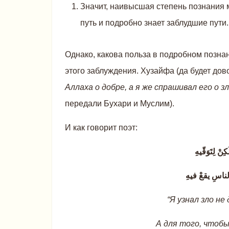
Значит, наивысшая степень познания 
путь и подробно знает заблудшие пути.
Однако, какова польза в подробном позна
этого заблуждения. Хузайфа (да будет дово
Аллаха о добре, а я же спрашивал его о 
передали Бухари и Муслим).
И как говорит поэт:
ْ لِتَوَقّيهِ
لناسِ يقعْ فيهِ
“Я узнал зло не
А для того, чтобы