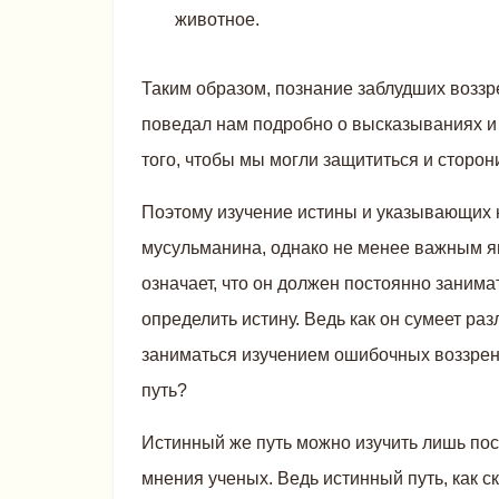
животное.
Таким образом, познание заблудших возз
поведал нам подробно о высказываниях и
того, чтобы мы могли защититься и сторони
Поэтому изучение истины и указывающих 
мусульманина, однако не менее важным яв
означает, что он должен постоянно занима
определить истину. Ведь как он сумеет раз
заниматься изучением ошибочных воззрени
путь?
Истинный же путь можно изучить лишь пос
мнения ученых. Ведь истинный путь, как с