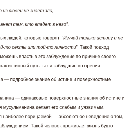
 из людей не знает зло,
нет тем, кто впадет в него”.
х людей, которые говорят: “
Изучай только истину и не
ой-то секты или той-то личности
”. Такой подход
можешь впасть в это заблуждение по причине своего
как истинный путь, так и заблудшие воззрения.
а — подробное знание об истине и поверхностные
анина — одинаковые поверхностные знания об истине и
я мусульманина делает его слабым и уязвимым.
ся наиболее порицаемой — абсолютное неведение о том,
 заблуждением. Такой человек проживает жизнь будто