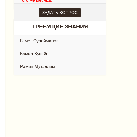
того же месяца.
ЗАДАТЬ ВОПРОС
ТРЕБУЩИЕ ЗНАНИЯ
Гамет Сулейманов
Камал Хусейн
Рамин Муталлим