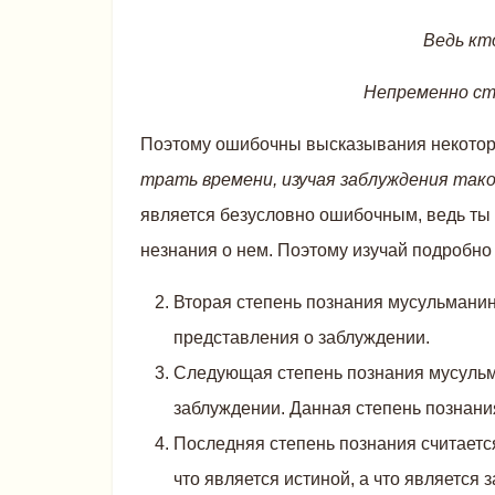
Ведь кто
Непременно ста
Поэтому ошибочны высказывания некоторы
трать времени, изучая заблуждения так
является безусловно ошибочным, ведь ты 
незнания о нем. Поэтому изучай подробно 
Вторая степень познания мусульманин
представления о заблуждении.
Следующая степень познания мусульм
заблуждении. Данная степень познани
Последняя степень познания считает
что является истиной, а что является