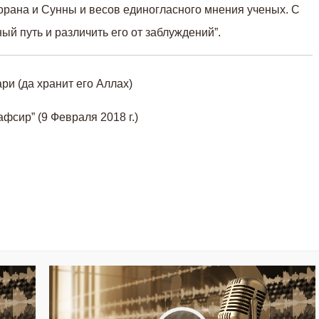
орана и Сунны и весов единогласного мнения ученых. С
й путь и различить его от заблуждений”.
ри (да хранит его Аллах)
афсир” (9 Февраля 2018 г.)