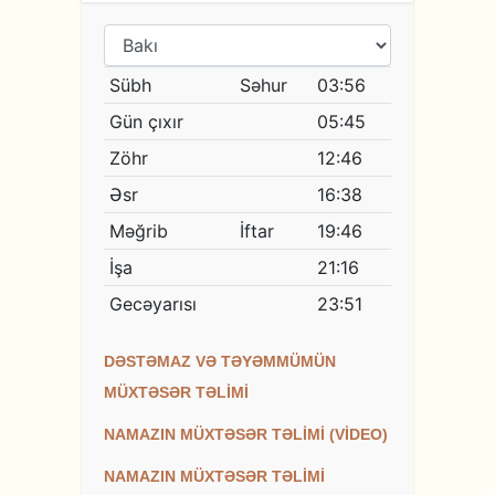
DƏSTƏMAZ VƏ TƏYƏMMÜMÜN
MÜXTƏSƏR TƏLİMİ
NAMAZIN MÜXTƏSƏR TƏLİMİ (VİDEO)
NAMAZIN MÜXTƏSƏR TƏLİMİ