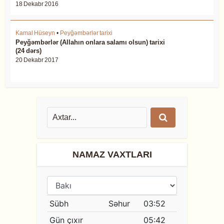
18 Dekabr 2016
Kamal Hüseyn
•
Peyğəmbərlər tarixi
Peyğəmbərlər (Allahın onlara salamı olsun) tarixi
(24 dərs)
20 Dekabr 2017
NAMAZ VAXTLARI