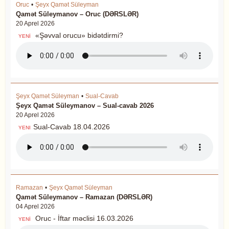
Oruc
•
Şeyx Qamət Süleyman
Qamət Süleymanov – Oruc (DƏRSLƏR)
20 Aprel 2026
«Şəvval orucu» bidətdirmi?
YENİ
Şeyx Qamət Süleyman
•
Sual-Cavab
Şeyx Qamət Süleymanov – Sual-cavab 2026
20 Aprel 2026
Sual-Cavab 18.04.2026
YENI
Ramazan
•
Şeyx Qamət Süleyman
Qamət Süleymanov – Ramazan (DƏRSLƏR)
04 Aprel 2026
Oruc - İftar məclisi 16.03.2026
YENİ