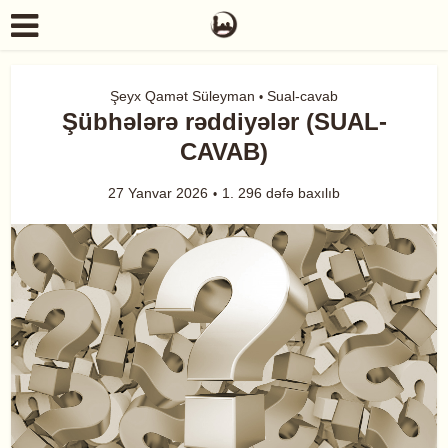
Şeyx Qamət Süleyman
Sual-cavab
•
Şübhələrə rəddiyələr (SUAL-
CAVAB)
27 Yanvar 2026
1. 296 dəfə baxılıb