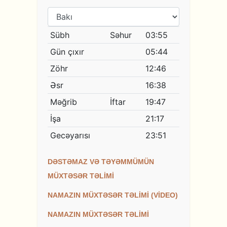
DƏSTƏMAZ VƏ TƏYƏMMÜMÜN
MÜXTƏSƏR TƏLİMİ
NAMAZIN MÜXTƏSƏR TƏLİMİ (VİDEO)
NAMAZIN MÜXTƏSƏR TƏLİMİ