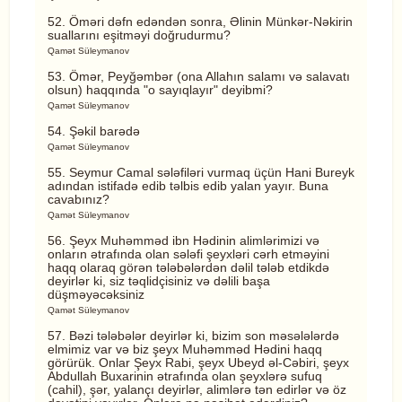
52. Öməri dəfn edəndən sonra, Əlinin Münkər-Nəkirin
suallarını eşitməyi doğrudurmu?
Qamət Süleymanov
53. Ömər, Peyğəmbər (ona Allahın salamı və salavatı
olsun) haqqında "o sayıqlayır" deyibmi?
Qamət Süleymanov
54. Şəkil barədə
Qamət Süleymanov
55. Seymur Camal sələfiləri vurmaq üçün Hani Bureyk
adından istifadə edib təlbis edib yalan yayır. Buna
cavabınız?
Qamət Süleymanov
56. Şeyx Muhəmməd ibn Hədinin alimlərimizi və
onların ətrafında olan sələfi şeyxləri cərh etməyini
haqq olaraq görən tələbələrdən dəlil tələb etdikdə
deyirlər ki, siz təqlidçisiniz və dəlili başa
düşməyəcəksiniz
Qamət Süleymanov
57. Bəzi tələbələr deyirlər ki, bizim son məsələlərdə
elmimiz var və biz şeyx Muhəmməd Hədini haqq
görürük. Onlar Şeyx Rabi, şeyx Ubeyd əl-Cəbiri, şeyx
Abdullah Buxarinin ətrafında olan şeyxlərə sufuq
(cahil), şər, yalançı deyirlər, alimlərə tən edirlər və öz