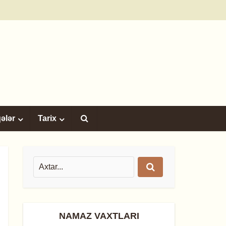
qələr
Tarix
NAMAZ VAXTLARI