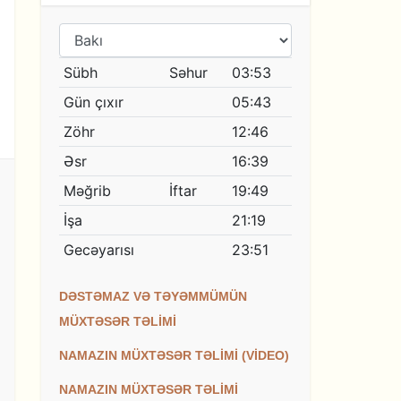
DƏSTƏMAZ VƏ TƏYƏMMÜMÜN
MÜXTƏSƏR TƏLİMİ
NAMAZIN MÜXTƏSƏR TƏLİMİ (VİDEO)
NAMAZIN MÜXTƏSƏR TƏLİMİ